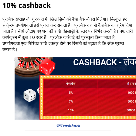
10% cashback
प्रत्येक सप्ताह की शुरुआत में, खिलाड़ियों को कैश बैक बोनस मिलेगा। बिल्कुल हर
सक्रिय उपयोगकर्ता इसे प्राप्त कर सकता है। प्रत्येक दांव से कैशबैक का श्रेय दिया
जाता है। सीधे लौटाए गए धन की राशि खिलाड़ी के स्तर पर निर्भर करती है। वफादारी
कार्यक्रम में कुल 10 स्तर हैं। प्रत्येक कार्रवाई को पुरस्कृत किया जाता है,
उपयोगकर्ता एक निश्चित राशि एकत्र होने पर स्थिति को बढ़ाता है कि अंक प्राप्त
करता है।
स्तर cashback