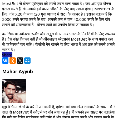
MostBet से बोनस प्रोग्राम को सबसे उदार माना जाता है। जब आप एक बोनस
प्राप्त करते हैं, तो आपको इसे वापस जीतने के लिए याद रखना होगा। MostBet के
लिए, दांव X20 के मान (20 गुना आकार में सेट) के बराबर है। इसका मतलब है कि
2000 रुपये प्राप्त करने के बाद, आपको कम से कम 40,000 रुपये के लिए दांव
लगाने की आवश्यकता है। बोनस खाते का उपयोग किया जा सकता है।
क्लासिक या नवीनतम स्लॉट और अद्भुत बोनस अब भारत के निवासियों के लिए उपलब्ध
हैं। ऐसे कोई विकल्प नहीं हैं जो ऑनलाइन प्लेटफ़ॉर्म MostBet के साथ पर्याप्त रूप
से प्रतिस्पर्धा कर सकें। कैसीनो गेम खेलने के लिए भारत में अब तक की सबसे अच्छी
साइट है।
Share
Mahar Ayyub
मुझे विभिन्न खेलों के बारे में जानकारी है, हमेशा नवीनतम खेल समाचारों के साथ। मैं 3
साल से MostVet में स्पोर्ट्स पर दांव लगा रहा हूं। मैं आपको इस साइट पर बताऊंगा
कि मुझे यह विशेष सट्टेबाज क्यों पसंद है और बोनस प्राप्त करने और प्राप्त करने के