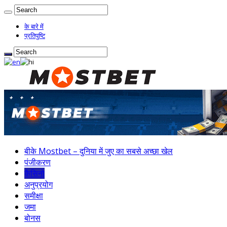
के बारे में
प्रतिपुष्टि
बीके Mostbet – दुनिया में जुए का सबसे अच्छा खेल
पंजीकरण
कैसिनो
अनुप्रयोग
समीक्षा
जमा
बोनस