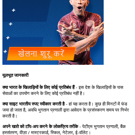
मूलभूत जानकारी
क्या भारत के खिलाड़ियों के लिए कोई प्रतिबंध हैं
- इस देश के खिलाड़ियों के पास
सेवाओं का उपयोग करने के लिए कोई प्रतिबंध नहीं है।
क्या साइट भारतीय रुपए स्वीकार करती है
- हां यह करता है। कुछ ही मिनटों में फंड
जमा हो जाता है, अवधि भुगतान प्रणाली द्वारा आवेदन के प्रसंस्करण समय पर निर्भर
करती है।
अपने खाते को टॉप-अप करने के लोकप्रिय तरीके
- पेटीएम भुगतान प्रणाली, बैंक
हस्तांतरण, वीज़ा / मास्टरकार्ड, स्किल, नेटेलर, ई-वॉलेट।