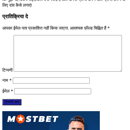
लिए दांव कैसे लगाएं!
प्रातिक्रिया दे
आपका ईमेल पता प्रकाशित नहीं किया जाएगा.
आवश्यक फ़ील्ड चिह्नित हैं
*
टिप्पणी
नाम
*
ईमेल
*