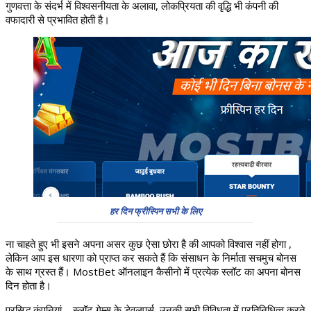
गुणवत्ता के संदर्भ में विश्वसनीयता के अलावा, लोकप्रियता की वृद्धि भी कंपनी की
वफादारी से प्रभावित होती है।
हर दिन फ्रीस्पिन सभी के लिए
ना चाहते हुए भी इसने अपना असर कुछ ऐसा छोरा है की आपको विश्वास नहीं होगा ,
लेकिन आप इस धारणा को प्राप्त कर सकते हैं कि संसाधन के निर्माता सचमुच बोनस
के साथ ग्रस्त हैं। MostBet ऑनलाइन कैसीनो में प्रत्येक स्लॉट का अपना बोनस
दिन होता है।
प्रसिद्ध कंपनियां – स्लॉट गेम्स के डेवलपर्स, उनकी सभी विविधता में प्रतिनिधित्व करते