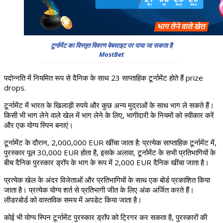
टूर्नामेंट का विस्तृत विवरण वेबसाइट पर पाया जा सकता है
MostBet
पदोन्नति में नियमित रूप से दैनिक के साथ 23 साप्ताहिक टूर्नामेंट होते हैं prize
drops.
टूर्नामेंट में भारत के खिलाड़ी रुपये और कुछ अन्य मुद्राओं के साथ भाग ले सकते हैं।
किसी भी भाग लेने वाले खेल में भाग लेने के लिए, भागीदारी के नियमों को स्वीकार करें
और एक योग्य स्पिन बनाएं।
टूर्नामेंट के दौरान, 2,000,000 EUR खींचा जाता है: प्रत्येक साप्ताहिक टूर्नामेंट में,
पुरस्कार पूल 30,000 EUR होता है, इसके अलावा, टूर्नामेंट के सभी प्रतिभागियों के
बीच दैनिक पुरस्कार ड्रॉप के भाग के रूप में 2,000 EUR दैनिक खींचा जाता है।
प्रत्येक खेल के अंदर विजेताओं और प्रतिभागियों के साथ एक बोर्ड प्रकाशित किया
जाता है। प्रत्येक योग्य शर्त से प्रतिभागी जीत के लिए अंक अर्जित करते हैं।
लीडरबोर्ड को वास्तविक समय में अपडेट किया जाता है।
कोई भी योग्य स्पिन टूर्नामेंट पुरस्कार ड्रॉप को ट्रिगर कर सकता है, पुरस्कारों की