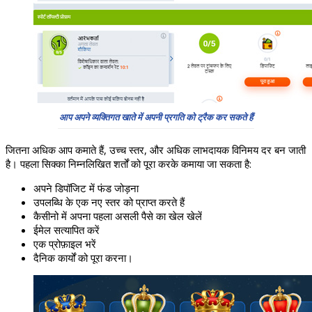
आप अपने व्यक्तिगत खाते में अपनी प्रगति को ट्रैक कर सकते हैं
जितना अधिक आप कमाते हैं, उच्च स्तर, और अधिक लाभदायक विनिमय दर बन जाती
है। पहला सिक्का निम्नलिखित शर्तों को पूरा करके कमाया जा सकता है:
अपने डिपॉजिट में फंड जोड़ना
उपलब्धि के एक नए स्तर को प्राप्त करते हैं
कैसीनो में अपना पहला असली पैसे का खेल खेलें
ईमेल सत्यापित करें
एक प्रोफ़ाइल भरें
दैनिक कार्यों को पूरा करना।