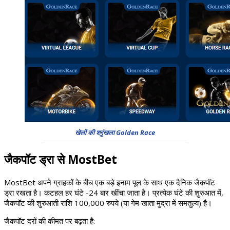
खेलों की श्रृंखला Golden Race
जैकपॉट ड्रा से MostBet
MostBet अपने ग्राहकों के बीच एक बड़े इनाम पूल के साथ एक दैनिक जैकपॉट
ड्रा रखता है। कटहल हर घंटे -24 बार खींचा जाता है। प्रत्येक घंटे की शुरुआत में,
जैकपॉट की शुरुआती राशि 100,000 रुपये (या गेम खाता मुद्रा में समतुल्य) है।
जैकपॉट दरों की कीमत पर बढ़ता है: