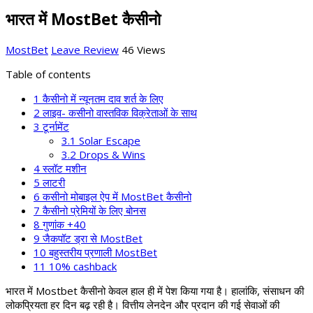
भारत में MostBet कैसीनो
MostBet
Leave Review
46 Views
Table of contents
1
कैसीनो में न्यूनतम दाव शर्त के लिए
2
लाइव- कसीनो वास्तविक विक्रेताओं के साथ
3
टूर्नामेंट
3.1
Solar Escape
3.2
Drops & Wins
4
स्लॉट मशीन
5
लाटरी
6
कसीनो मोबाइल ऐप में MostBet कैसीनो
7
कैसीनो प्रेमियों के लिए बोनस
8
गुणांक +40
9
जैकपॉट ड्रा से MostBet
10
बहुस्तरीय प्रणाली MostBet
11
10% cashback
भारत में Mostbet कैसीनो केवल हाल ही में पेश किया गया है। हालांकि, संसाधन की
लोकप्रियता हर दिन बढ़ रही है। वित्तीय लेनदेन और प्रदान की गई सेवाओं की