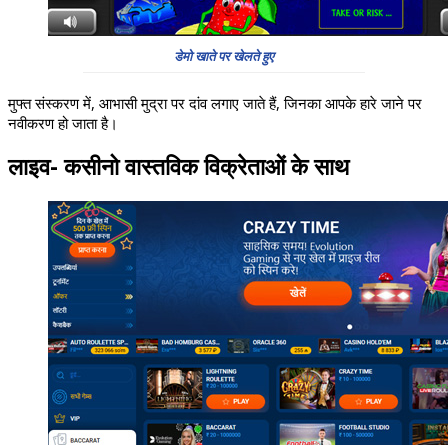
डेमो खाते पर खेलते हुए
मुफ्त संस्करण में, आभासी मुद्रा पर दांव लगाए जाते हैं, जिनका आपके हारे जाने पर
नवीकरण हो जाता है।
लाइव- कसीनो वास्तविक विक्रेताओं के साथ