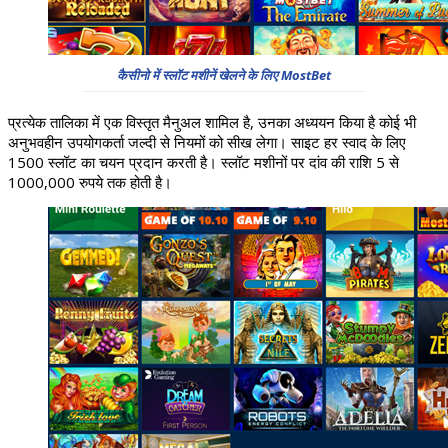
कैसीनो में स्लॉट मशीनें खेलने के लिए MostBet
प्रत्येक तालिका में एक विस्तृत मैनुअल शामिल है, उनका अध्ययन किया है कोई भी
अनुभवहीन उपयोगकर्ता जल्दी से नियमों को सीख लेगा। साइट हर स्वाद के लिए
1500 स्लॉट का चयन प्रदान करती है। स्लॉट मशीनों पर दांव की राशि 5 से
1000,000 रुपये तक होती है।